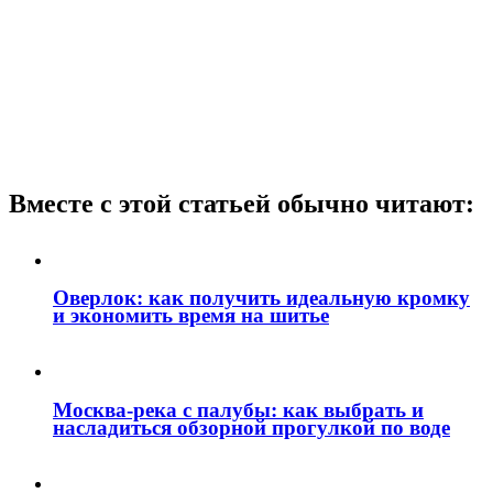
Вместе с этой статьей обычно читают:
Оверлок: как получить идеальную кромку
и экономить время на шитье
Москва‑река с палубы: как выбрать и
насладиться обзорной прогулкой по воде