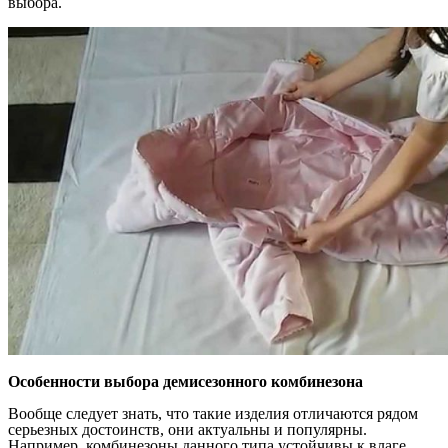
выбора.
Особенности выбора демисезонного комбинезона
Вообще следует знать, что такие изделия отличаются рядом
серьезных достоинств, они актуальны и популярны.
Например, комбинезоны данного типа устойчивы к влаге,