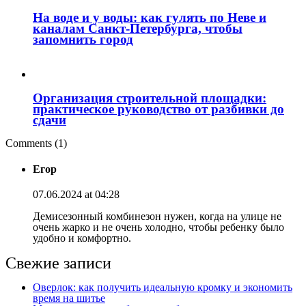
На воде и у воды: как гулять по Неве и
каналам Санкт‑Петербурга, чтобы
запомнить город
Организация строительной площадки:
практическое руководство от разбивки до
сдачи
Comments (1)
Егор
07.06.2024 at 04:28
Демисезонный комбинезон нужен, когда на улице не
очень жарко и не очень холодно, чтобы ребенку было
удобно и комфортно.
Свежие записи
Оверлок: как получить идеальную кромку и экономить
время на шитье