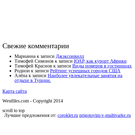
Свежие комментарии
Марианна
к записи
Джэксонвилл
Тимофей Симонов
к записи
ЮАР, как курорт Африки
Тимофей Краснов
к записи
Виды номеров в гостиницах
Родион
к записи
Рейтинг успешных городов США
Алёна
к записи
Наиболее увлекательные занятия на
отдыхе в Турции.
Карта сайта
Westfiles.com - Copyright 2014
scroll to top
Лучшие предложения от:
coroklet.ru
prigotovim-v-multivarke.ru