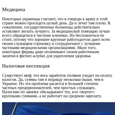
Медицина
Некоторые украинцы считают, что в очереди к врачу в этой
стране можно просидеть целый день. Да и лечат там плохо. К
сожалению, государственные больницы действительно
оставляют желать лучшего. За медицинской помощью лучше
всего обращаться в частные клиники. Но беспокоиться не
стоит, потому что хорошие крупные работодатели дают всем
своим служащим страховку и сотрудничают с лучшими
частными медицинскими организациями. Мало того,
некоторые фирмы даже оплачивают своим работникам
занятия в фитнес-клубах для укрепления здоровья.
Налоговая инспекция
Существует миф, что весь заработок поляков уходит на оплату
налогов. Да, суммы там и вправду несколько выше, чем в
Украине. Но эта проблема касается в большей степени
частных предпринимателей, чем простых служащих.
Налогами по завязку обкладывают тех, кто «вертит»
крупными суммами, а не работает на среднюю зарплату.