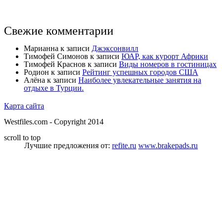
Свежие комментарии
Марианна
к записи
Джэксонвилл
Тимофей Симонов
к записи
ЮАР, как курорт Африки
Тимофей Краснов
к записи
Виды номеров в гостиницах
Родион
к записи
Рейтинг успешных городов США
Алёна
к записи
Наиболее увлекательные занятия на
отдыхе в Турции.
Карта сайта
Westfiles.com - Copyright 2014
scroll to top
Лучшие предложения от:
refite.ru
www.brakepads.ru